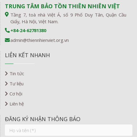
TRUNG TÂM BẢO TỒN THIÊN NHIÊN VIỆT
Tầng 7, toà nhà Việt Á, số 9 Phố Duy Tân, Quận Cầu
Giấy, Hà Nội, Việt Nam.
+84-24-62781380
admin@thiennhienviet.org.vn
LIÊN KẾT NHANH
Tin tức
Tư liệu
Cơ hội
Liên hệ
ĐĂNG KÝ NHẬN THÔNG BÁO