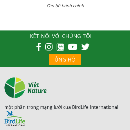
Cán bộ hành chính
KẾT NỐI VỚI CHÚNG TÔI
ỦNG HỘ
một phần trong mạng lưới của BirdLife International