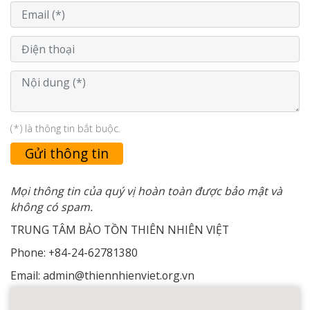
(*) là thông tin bắt buộc.
Gửi thông tin
Mọi thông tin của quý vị hoàn toàn được bảo mật và
không có spam.
TRUNG TÂM BẢO TỒN THIÊN NHIÊN VIỆT
Phone: +84-24-62781380
Email: admin@thiennhienviet.org.vn