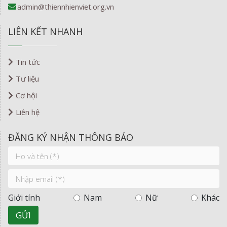
admin@thiennhienviet.org.vn
LIÊN KẾT NHANH
Tin tức
Tư liệu
Cơ hội
Liên hệ
ĐĂNG KÝ NHẬN THÔNG BÁO
Giới tính
Nam
Nữ
Khác
GỬI