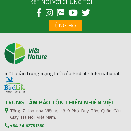
KẾT NỐI VỚI CHÚNG TÔI
ỦNG HỘ
một phần trong mạng lưới của BirdLife International
TRUNG TÂM BẢO TỒN THIÊN NHIÊN VIỆT
Tầng 7, toà nhà Việt Á, số 9 Phố Duy Tân, Quận Cầu
Giấy, Hà Nội, Việt Nam.
+84-24-62781380