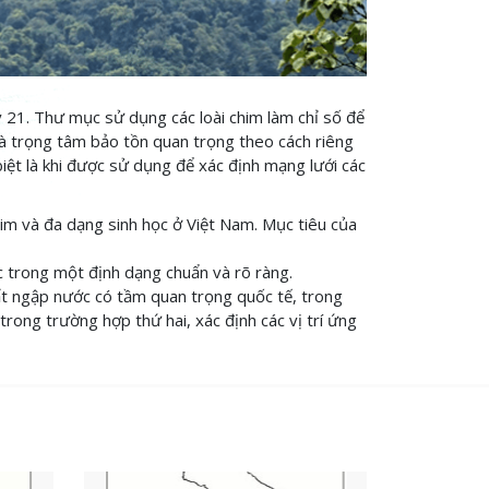
21. Thư mục sử dụng các loài chim làm chỉ số để
là trọng tâm bảo tồn quan trọng theo cách riêng
iệt là khi được sử dụng để xác định mạng lưới các
him và đa dạng sinh học ở Việt Nam. Mục tiêu của
c trong một định dạng chuẩn và rõ ràng.
t ngập nước có tầm quan trọng quốc tế, trong
trong trường hợp thứ hai, xác định các vị trí ứng