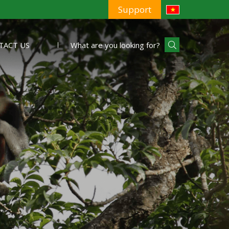
Support
TACT US