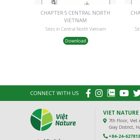
CHAPTER 5 CENTRAL NORTH
CHA
VIETNAM
Sites in Central North Vietnam
Si
Download
CONNECT WITH US
VIET NATURE
7th Floor, Viet
Giay District, 
+84-24-62781