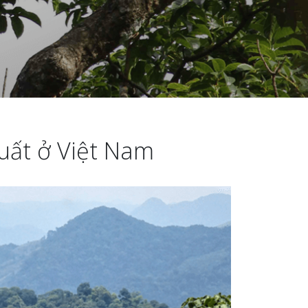
xuất ở Việt Nam