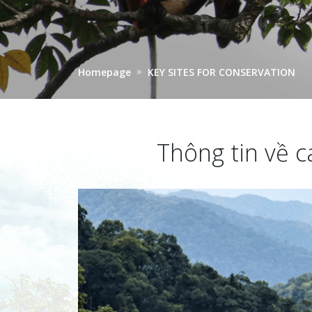
Homepage
KEY SITES FOR CONSERVATION
Thông tin về c