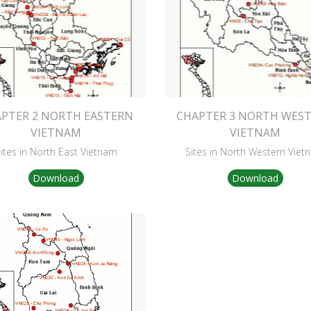
PTER 2 NORTH EASTERN
CHAPTER 3 NORTH WES
VIETNAM
VIETNAM
ites in North East Vietnam
Sites in North Western Viet
Download
Download