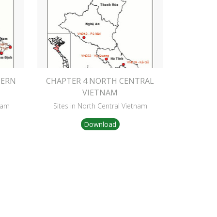
TERN
CHAPTER 4 NORTH CENTRAL
VIETNAM
nam
Sites in North Central Vietnam
Download