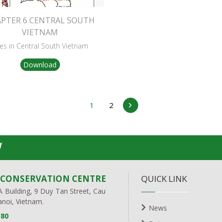
PTER 6 CENTRAL SOUTH
VIETNAM
tes in Central South Vietnam
Download
1
2
 CONSERVATION CENTRE
QUICK LINK
 A Building, 9 Duy Tan Street, Cau
Hanoi, Vietnam.
News
380